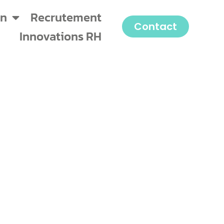
on
Recrutement
Contact
Innovations RH