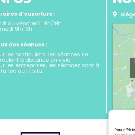
raires d’ouverture :
Siège
ndi au vendredi : 9h/19h
medi 9h/13h
eux des séances :
ur les particuliers, les séances se
roulent à distance en visio.
ur les entreprises, les séances sont à
stance ou in situ.
Pour offrir 