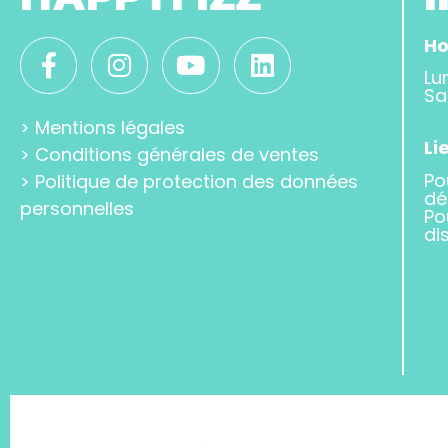
Ho
Lu
Sa
>
Mentions légales
Li
>
Conditions générales de ventes
Po
>
Politique de protection des données
dé
personnelles
Po
di