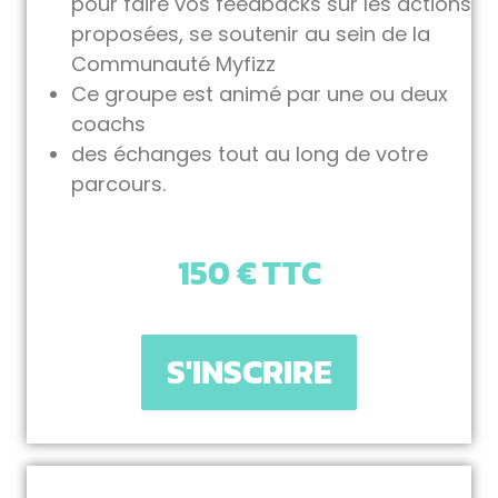
pour faire vos feedbacks sur les actions
proposées, se soutenir au sein de la
Communauté Myfizz
Ce groupe est animé par une ou deux
coachs
des échanges tout au long de votre
parcours.
150 € TTC
S'INSCRIRE