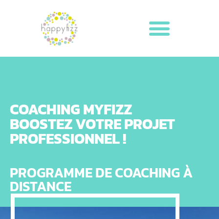
COACHING MYFIZZ
BOOSTEZ VOTRE PROJET
PROFESSIONNEL !
PROGRAMME DE COACHING À
DISTANCE