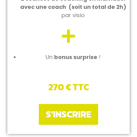
avec une coach (soit un total de 2h)
par visio
Un
bonus surprise
!
270 € TTC
S'INSCRIRE