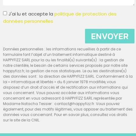
J'ai lu et accepte la
politique de protection des
données personnelles
ENVOYER
Données personnelles : les informations recueillies à partir de ce
formulaire font l’objet d’un traitement informatique destiné à
HAPPYFIZZ SARL pour la ou les finalité(s) suivante(s) : la gestion de
notre clientèle, le besoin de certains services proposés par notre site
happyfizz.fr, la gestion de nos statistiques. Le ou les destinataire(s)
des données sont : la direction de HAPPYFIZZ SARL. Conformément à la
loi « informatique et libertés » du 6 janvier 1978 modifiée, vous
disposez d’un droit d’accès et de rectification aux informations qui
vous concernent. Vous pouvez accéder aux informations vous
concernant en vous adressant à HAPPYFIZZ SARL représentée par
Madame Natacha Tessier : contact@happyfizz.fr. Vous pouvez
également, pour des motifs légitimes, vous opposer au traitement des
données vous concernant. Pour en savoir plus, consultez vos droits
sur le site de la CNIL.