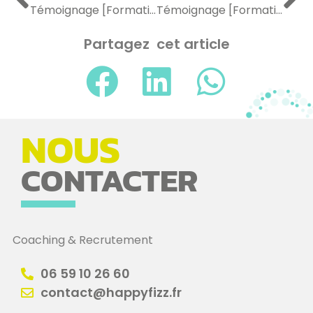
Témoignage [Formation] : « Une formation interactive, riche et opérationnelle […] »
Témoignage [Formation] : « Très bonne formation ! »
Partagez cet article
NOUS
CONTACTER
Coaching & Recrutement
06 59 10 26 60
contact@happyfizz.fr