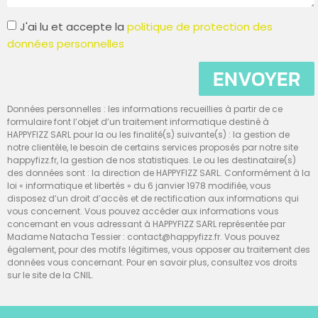
J'ai lu et accepte la
politique de protection des
données personnelles
ENVOYER
Données personnelles : les informations recueillies à partir de ce
formulaire font l’objet d’un traitement informatique destiné à
HAPPYFIZZ SARL pour la ou les finalité(s) suivante(s) : la gestion de
notre clientèle, le besoin de certains services proposés par notre site
happyfizz.fr, la gestion de nos statistiques. Le ou les destinataire(s)
des données sont : la direction de HAPPYFIZZ SARL. Conformément à la
loi « informatique et libertés » du 6 janvier 1978 modifiée, vous
disposez d’un droit d’accès et de rectification aux informations qui
vous concernent. Vous pouvez accéder aux informations vous
concernant en vous adressant à HAPPYFIZZ SARL représentée par
Madame Natacha Tessier : contact@happyfizz.fr. Vous pouvez
également, pour des motifs légitimes, vous opposer au traitement des
données vous concernant. Pour en savoir plus, consultez vos droits
sur le site de la CNIL.