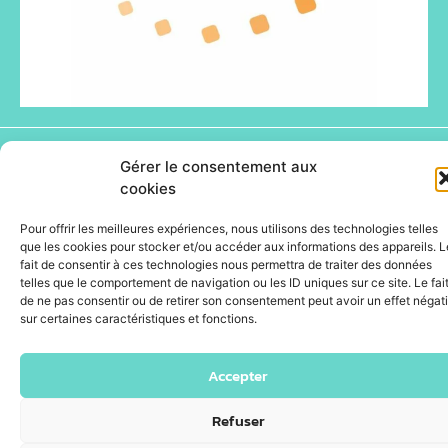
Gérer le consentement aux
© Happyfizz 2026 - Site propulsé par DOTACOM -
Webdesign : ID.PULS'
cookies
Pour offrir les meilleures expériences, nous utilisons des technologies telles
que les cookies pour stocker et/ou accéder aux informations des appareils. L
fait de consentir à ces technologies nous permettra de traiter des données
telles que le comportement de navigation ou les ID uniques sur ce site. Le fai
de ne pas consentir ou de retirer son consentement peut avoir un effet négati
sur certaines caractéristiques et fonctions.
Accepter
Refuser