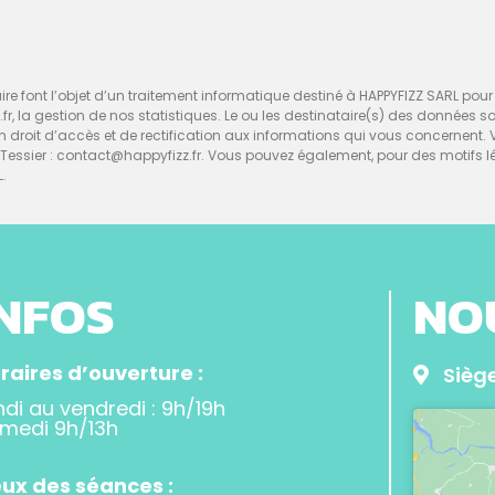
re font l’objet d’un traitement informatique destiné à HAPPYFIZZ SARL pour l
z.fr, la gestion de nos statistiques. Le ou les destinataire(s) des données 
d’un droit d’accès et de rectification aux informations qui vous concerne
ssier : contact@happyfizz.fr. Vous pouvez également, pour des motifs l
L.
INFOS
NO
raires d’ouverture :
Siège
ndi au vendredi : 9h/19h
medi 9h/13h
eux des séances :