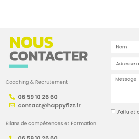
NOUS
CONTACTER
Coaching & Recrutement
06 59 10 26 60
contact@happyfizz.fr
J'ai lu e
Bilans de compétences et Formation
06 59 10 26 60