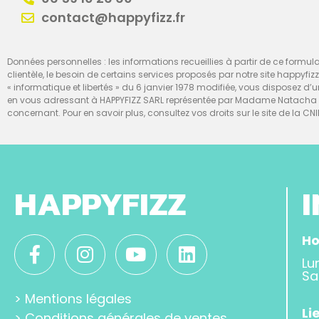
contact@happyfizz.fr
Données personnelles : les informations recueillies à partir de ce formulai
clientèle, le besoin de certains services proposés par notre site happyfiz
« informatique et libertés » du 6 janvier 1978 modifiée, vous disposez 
en vous adressant à HAPPYFIZZ SARL représentée par Madame Natacha Te
concernant. Pour en savoir plus, consultez vos droits sur le site de la CNI
HAPPYFIZZ
Ho
Lu
Sa
>
Mentions légales
Li
>
Conditions générales de ventes