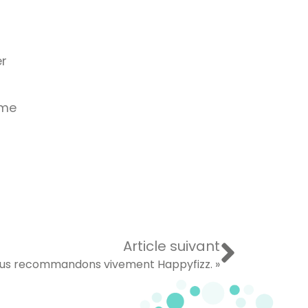
er
sme
Article suivant
ous recommandons vivement Happyfizz. »