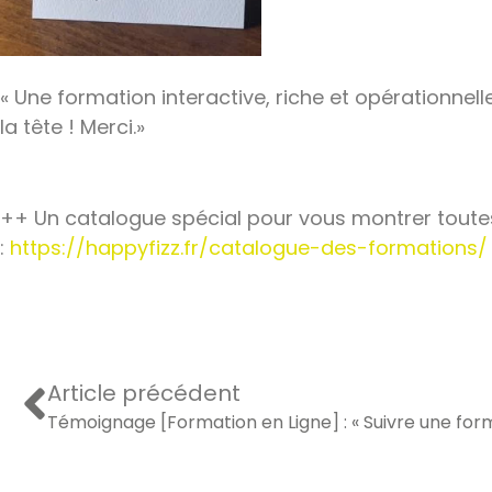
« Une formation interactive, riche et opérationnell
la tête ! Merci.»
++ Un catalogue spécial pour vous montrer toutes
:
https://happyfizz.fr/catalogue-des-formations/
Article précédent