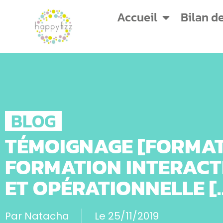
Accueil
Bilan d
BLOG
TÉMOIGNAGE [FORMATI
FORMATION INTERACTI
ET OPÉRATIONNELLE [
Par
Natacha
Le
25/11/2019