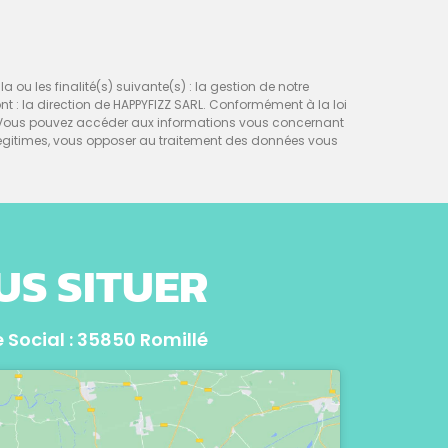
a ou les finalité(s) suivante(s) : la gestion de notre
sont : la direction de HAPPYFIZZ SARL. Conformément à la loi
nt. Vous pouvez accéder aux informations vous concernant
égitimes, vous opposer au traitement des données vous
US SITUER
 Social : 35850 Romillé