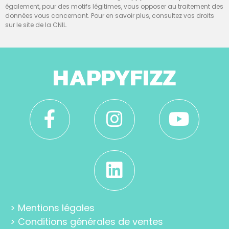
également, pour des motifs légitimes, vous opposer au traitement des
données vous concernant. Pour en savoir plus, consultez vos droits
sur le site de la CNIL.
HAPPYFIZZ
>
Mentions légales
>
Conditions générales de ventes