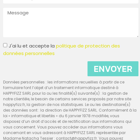
J'ai lu et accepte la
politique de protection des
données personnelles
ENVOYER
Données personnelles : les informations recueillies à partir de ce
formulaire font l’objet d’un traitement informatique destiné à
HAPPYFIZZ SARL pour la ou les finalité(s) suivante(s) : la gestion de
notre clientèle, le besoin de certains services proposés par notre site
happyfizz.fr, la gestion de nos statistiques. Le ou les destinataire(s)
des données sont : la direction de HAPPYFIZZ SARL. Conformément à la
loi « informatique et libertés » du 6 janvier 1978 modifiée, vous
disposez d’un droit d’accès et de rectification aux informations qui
vous concernent. Vous pouvez accéder aux informations vous
concernant en vous adressant à HAPPYFIZZ SARL représentée par
Madame Natacha Tessier : contact@happyfizz.fr. Vous pouvez