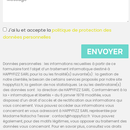
J'ai lu et accepte la
politique de protection des
données personnelles
ENVOYER
Données personnelles : les informations recueillies à partir de ce
formulaire font l’objet d’un traitement informatique destiné à
HAPPYFIZZ SARL pour la ou les finalité(s) suivante(s) : la gestion de
notre clientèle, le besoin de certains services proposés par notre site
happyfizz.fr, la gestion de nos statistiques. Le ou les destinataire(s)
des données sont : la direction de HAPPYFIZZ SARL. Conformément à la
loi « informatique et libertés » du 6 janvier 1978 modifiée, vous
disposez d’un droit d’accès et de rectification aux informations qui
vous concernent. Vous pouvez accéder aux informations vous
concernant en vous adressant à HAPPYFIZZ SARL représentée par
Madame Natacha Tessier : contact@happyfizz.fr. Vous pouvez
également, pour des motifs légitimes, vous opposer au traitement des
données vous concernant. Pour en savoir plus, consultez vos droits