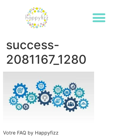
success-
2081167_1280
Votre FAQ by Happyfizz