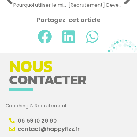
Pourquoi utiliser le mind map ou carte mentale ?
[Recrutement] Devenez notre nouvelle pépite administrative et qualité !
Partagez cet article
NOUS
CONTACTER
Coaching & Recrutement
06 59 10 26 60
contact@happyfizz.fr