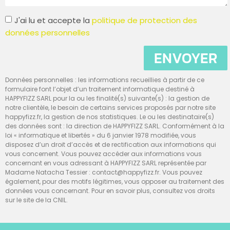
J'ai lu et accepte la
politique de protection des
données personnelles
ENVOYER
Données personnelles : les informations recueillies à partir de ce
formulaire font l’objet d’un traitement informatique destiné à
HAPPYFIZZ SARL pour la ou les finalité(s) suivante(s) : la gestion de
notre clientèle, le besoin de certains services proposés par notre site
happyfizz.fr, la gestion de nos statistiques. Le ou les destinataire(s)
des données sont : la direction de HAPPYFIZZ SARL. Conformément à la
loi « informatique et libertés » du 6 janvier 1978 modifiée, vous
disposez d’un droit d’accès et de rectification aux informations qui
vous concernent. Vous pouvez accéder aux informations vous
concernant en vous adressant à HAPPYFIZZ SARL représentée par
Madame Natacha Tessier : contact@happyfizz.fr. Vous pouvez
également, pour des motifs légitimes, vous opposer au traitement des
données vous concernant. Pour en savoir plus, consultez vos droits
sur le site de la CNIL.