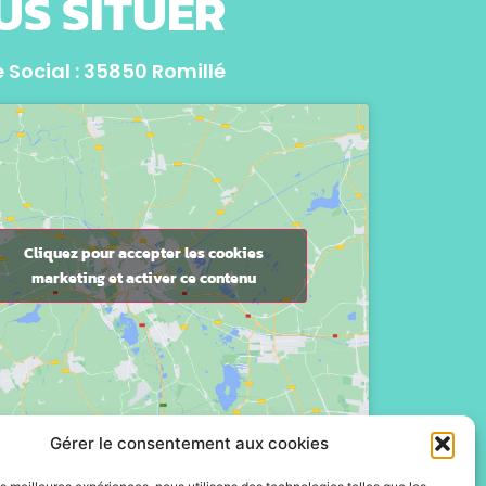
US SITUER
 Social : 35850 Romillé
Cliquez pour accepter les cookies
marketing et activer ce contenu
Gérer le consentement aux cookies