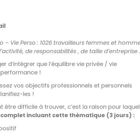
il
ro – Vie Perso : 1026 travailleurs femmes et homm
activité, de responsabilités , de taille d’entreprise 
r d’intégrer que l’équilibre vie privée / vie
a performance !
issez vos objectifs professionnels et personnels
nifiez-les !
 être difficile à trouver, c’est la raison pour laquel
complet incluant cette thématique (3 jours) :
ositif