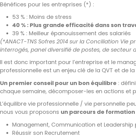
Bénéfices pour les entreprises (*) :
53 % : Moins de stress
40 % : Plus grande efficacité dans son trava
39 % : Meilleur épanouissement des salariés
(*ANACT-TNS Sofres 2014 sur la Conciliation Vie p
interrogés, panel diversifié de postes, de secteur d’
Il est donc important pour l’entreprise et le manage
professionnelle est un enjeu clé de la QVT et de l
Un premier conseil pour un bon équilibre
: défin
chaque semaine, décomposer-les en actions et pla
L’équilibre vie professionnelle / vie personnelle peut
nous vous proposons
un parcours de formation 
Management, Communication et Leadership p
Réussir son Recrutement