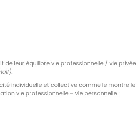
t de leur équilibre vie professionnelle / vie privée
alf).
acité individuelle et collective comme le montre le
tion vie professionnelle – vie personnelle :