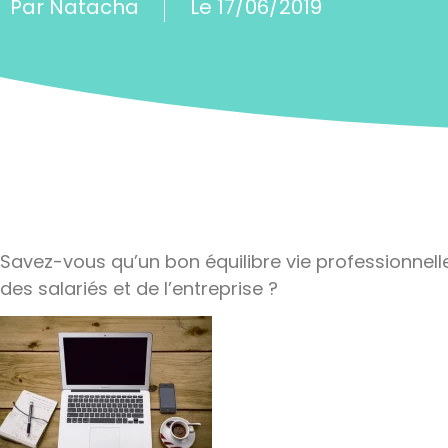
Par
Natacha
Le
17/06/2019
Savez-vous qu’un bon équilibre vie professionnell
des salariés et de l’entreprise ?