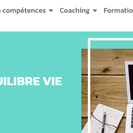
e compétences
Coaching
Formati
ILIBRE VIE