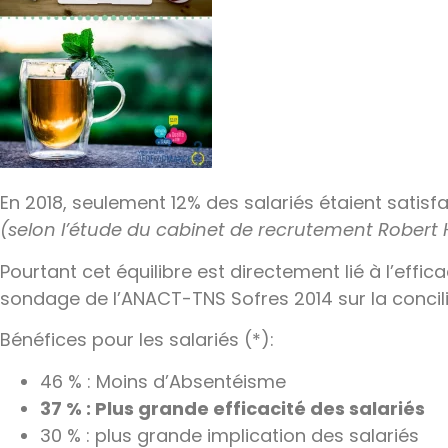
En 2018, seulement 12% des salariés étaient satisfai
(selon l’étude du cabinet de recrutement Robert H
Pourtant cet équilibre est directement lié à l’effic
sondage de l’
ANACT-TNS Sofres 2014 sur la concilia
Bénéfices pour les salariés (*):
46 % : Moins d’Absentéisme
37 % : Plus grande efficacité des salariés
30 % : plus grande implication des salariés