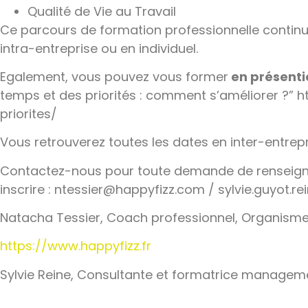
Qualité de Vie au Travail
Ce parcours de formation professionnelle continu
intra-entreprise ou en individuel.
Egalement, vous pouvez vous former
en présentie
temps et des priorités : comment s’améliorer ?” 
priorites/
Vous retrouverez toutes les dates en inter-entrepr
Contactez-nous pour toute demande de renseigne
inscrire : ntessier@happyfizz.com / sylvie.guyot.
Natacha Tessier, Coach professionnel, Organisme
https://www.happyfizz.fr
Sylvie Reine, Consultante et formatrice managem