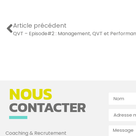
Article précédent
QVT – Episode#2 : Management, QVT et Performa
NOUS
CONTACTER
Coaching & Recrutement