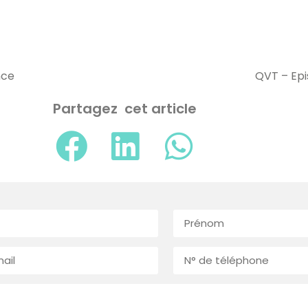
nce
QVT – Epi
Partagez cet article