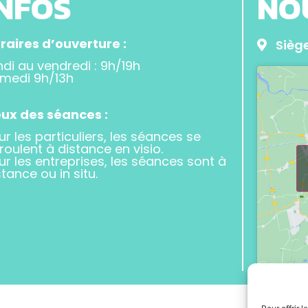
INFOS
NO
raires d’ouverture :
Siège
ndi au vendredi : 9h/19h
medi 9h/13h
eux des séances :
ur les particuliers, les séances se
roulent à distance en visio.
ur les entreprises, les séances sont à
stance ou in situ.