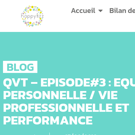
Accueil
Bilan d
BLOG
QVT – EPISODE#3 : EQU
PERSONNELLE / VIE
PROFESSIONNELLE ET
PERFORMANCE