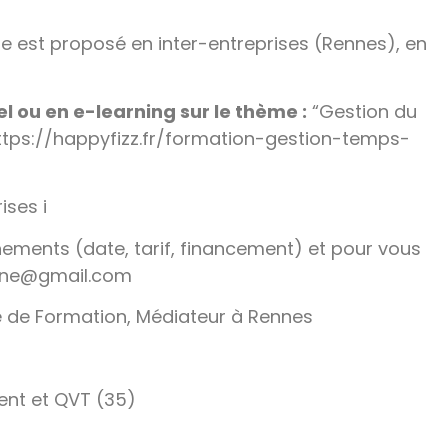
e est proposé en inter-entreprises (Rennes), en
l ou en e-learning sur le thème :
“Gestion du
https://happyfizz.fr/formation-gestion-temps-
ises i
ments (date, tarif, financement) et pour vous
reine@gmail.com
 de Formation, Médiateur à Rennes
ent et QVT (35)