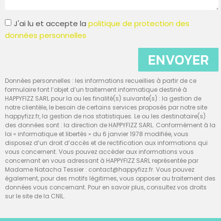
J'ai lu et accepte la
politique de protection des
données personnelles
ENVOYER
Données personnelles : les informations recueillies à partir de ce
formulaire font l’objet d’un traitement informatique destiné à
HAPPYFIZZ SARL pour la ou les finalité(s) suivante(s) : la gestion de
notre clientèle, le besoin de certains services proposés par notre site
happyfizz.fr, la gestion de nos statistiques. Le ou les destinataire(s)
des données sont : la direction de HAPPYFIZZ SARL. Conformément à la
loi « informatique et libertés » du 6 janvier 1978 modifiée, vous
disposez d’un droit d’accès et de rectification aux informations qui
vous concernent. Vous pouvez accéder aux informations vous
concernant en vous adressant à HAPPYFIZZ SARL représentée par
Madame Natacha Tessier : contact@happyfizz.fr. Vous pouvez
également, pour des motifs légitimes, vous opposer au traitement des
données vous concernant. Pour en savoir plus, consultez vos droits
sur le site de la CNIL.