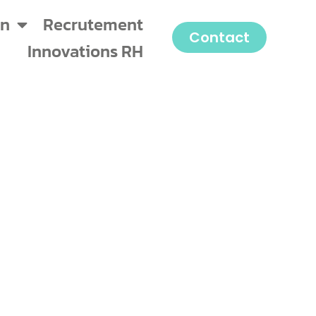
on
Recrutement
Contact
Innovations RH