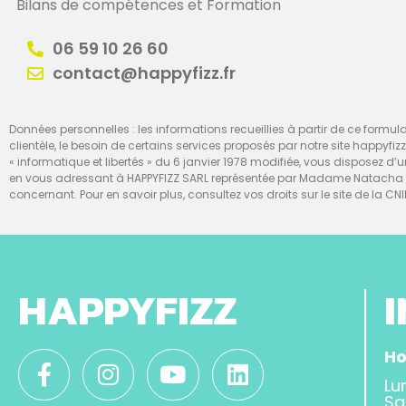
Bilans de compétences et Formation
06 59 10 26 60
contact@happyfizz.fr
Données personnelles : les informations recueillies à partir de ce formulai
clientèle, le besoin de certains services proposés par notre site happyfiz
« informatique et libertés » du 6 janvier 1978 modifiée, vous disposez 
en vous adressant à HAPPYFIZZ SARL représentée par Madame Natacha Te
concernant. Pour en savoir plus, consultez vos droits sur le site de la CNI
HAPPYFIZZ
Ho
Lu
Sa