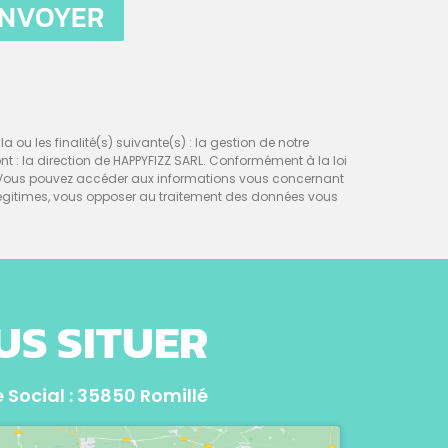
NVOYER
a ou les finalité(s) suivante(s) : la gestion de notre
sont : la direction de HAPPYFIZZ SARL. Conformément à la loi
nt. Vous pouvez accéder aux informations vous concernant
égitimes, vous opposer au traitement des données vous
US SITUER
 Social : 35850 Romillé