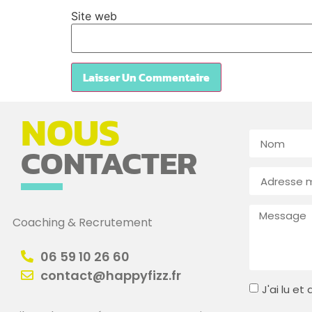
Site web
NOUS
CONTACTER
Coaching & Recrutement
06 59 10 26 60
contact@happyfizz.fr
J'ai lu e