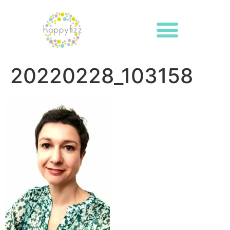
20220228_103158