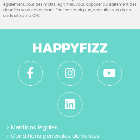
également, pour des motifs légitimes, vous opposer au traitement des
données vous concernant. Pour en savoir plus, consultez vos droits
sur le site de la CNIL.
HAPPYFIZZ
>
Mentions légales
>
Conditions générales de ventes