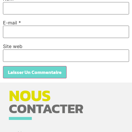
E-mail
*
Site web
NOUS
CONTACTER