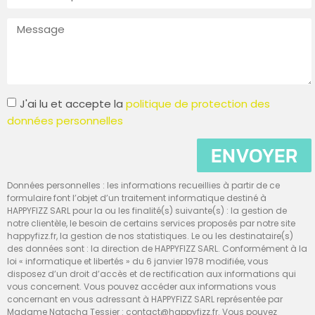
J'ai lu et accepte la
politique de protection des
données personnelles
ENVOYER
Données personnelles : les informations recueillies à partir de ce
formulaire font l’objet d’un traitement informatique destiné à
HAPPYFIZZ SARL pour la ou les finalité(s) suivante(s) : la gestion de
notre clientèle, le besoin de certains services proposés par notre site
happyfizz.fr, la gestion de nos statistiques. Le ou les destinataire(s)
des données sont : la direction de HAPPYFIZZ SARL. Conformément à la
loi « informatique et libertés » du 6 janvier 1978 modifiée, vous
disposez d’un droit d’accès et de rectification aux informations qui
vous concernent. Vous pouvez accéder aux informations vous
concernant en vous adressant à HAPPYFIZZ SARL représentée par
Madame Natacha Tessier : contact@happyfizz.fr. Vous pouvez