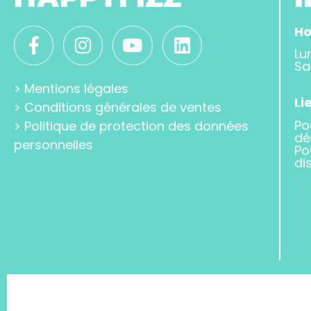
Ho
Lu
Sa
>
Mentions légales
Li
>
Conditions générales de ventes
Po
>
Politique de protection des données
dé
personnelles
Po
di