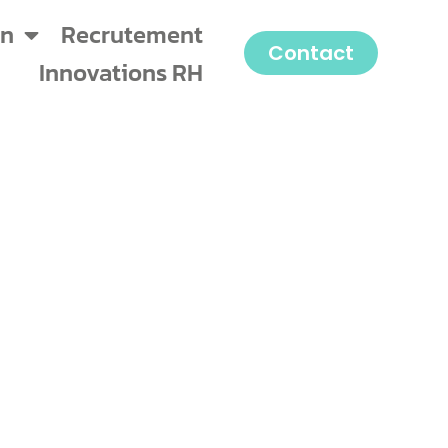
on
Recrutement
Contact
Innovations RH