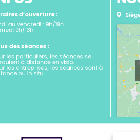
raires d’ouverture :
Siège
ndi au vendredi : 9h/19h
medi 9h/13h
eux des séances :
ur les particuliers, les séances se
roulent à distance en visio.
ur les entreprises, les séances sont à
stance ou in situ.