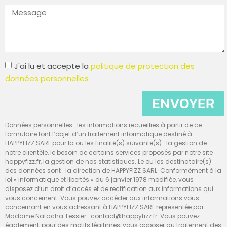
J'ai lu et accepte la
politique de protection des
données personnelles
ENVOYER
Données personnelles : les informations recueillies à partir de ce
formulaire font l’objet d’un traitement informatique destiné à
HAPPYFIZZ SARL pour la ou les finalité(s) suivante(s) : la gestion de
notre clientèle, le besoin de certains services proposés par notre site
happyfizz.fr, la gestion de nos statistiques. Le ou les destinataire(s)
des données sont : la direction de HAPPYFIZZ SARL. Conformément à la
loi « informatique et libertés » du 6 janvier 1978 modifiée, vous
disposez d’un droit d’accès et de rectification aux informations qui
vous concernent. Vous pouvez accéder aux informations vous
concernant en vous adressant à HAPPYFIZZ SARL représentée par
Madame Natacha Tessier : contact@happyfizz.fr. Vous pouvez
également, pour des motifs légitimes, vous opposer au traitement des