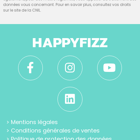
données vous concernant. Pour en savoir plus, consultez vos droits
sur le site de la CNIL.
HAPPYFIZZ
>
Mentions légales
>
Conditions générales de ventes
>
Politique de protection des données