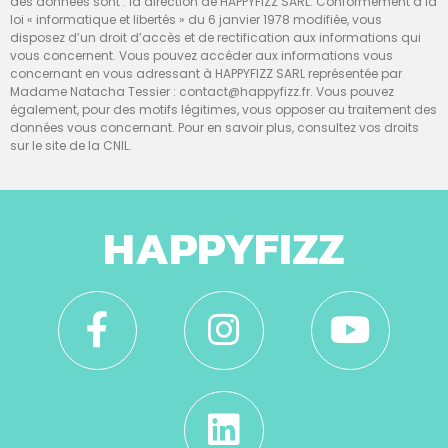
des données sont : la direction de HAPPYFIZZ SARL. Conformément à la
loi « informatique et libertés » du 6 janvier 1978 modifiée, vous
disposez d’un droit d’accès et de rectification aux informations qui
vous concernent. Vous pouvez accéder aux informations vous
concernant en vous adressant à HAPPYFIZZ SARL représentée par
Madame Natacha Tessier : contact@happyfizz.fr. Vous pouvez
également, pour des motifs légitimes, vous opposer au traitement des
données vous concernant. Pour en savoir plus, consultez vos droits
sur le site de la CNIL.
HAPPYFIZZ