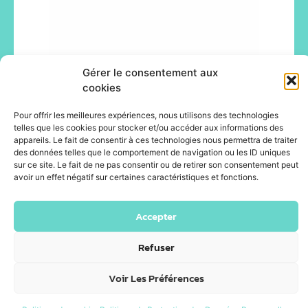
Gérer le consentement aux
cookies
Pour offrir les meilleures expériences, nous utilisons des technologies
telles que les cookies pour stocker et/ou accéder aux informations des
appareils. Le fait de consentir à ces technologies nous permettra de traiter
des données telles que le comportement de navigation ou les ID uniques
sur ce site. Le fait de ne pas consentir ou de retirer son consentement peut
avoir un effet négatif sur certaines caractéristiques et fonctions.
Accepter
Refuser
© Happyfizz 2026 - Site propulsé par DOTACOM -
Voir Les Préférences
Webdesign : ID.PULS'