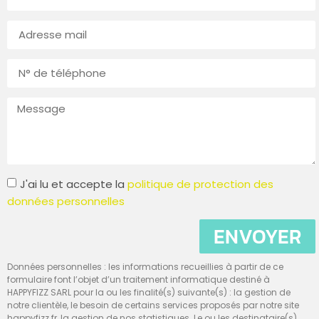
J'ai lu et accepte la
politique de protection des
données personnelles
ENVOYER
Données personnelles : les informations recueillies à partir de ce
formulaire font l’objet d’un traitement informatique destiné à
HAPPYFIZZ SARL pour la ou les finalité(s) suivante(s) : la gestion de
notre clientèle, le besoin de certains services proposés par notre site
happyfizz.fr, la gestion de nos statistiques. Le ou les destinataire(s)