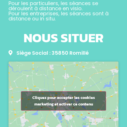
Pour les particuliers, les séances se
déroulent à distance en visio.
Pour les entreprises, les séances sont à
distance ou in situ.
NOUS SITUER
Siège Social : 35850 Romillé
Cliquez pour accepter les cookies
marketing et activer ce contenu