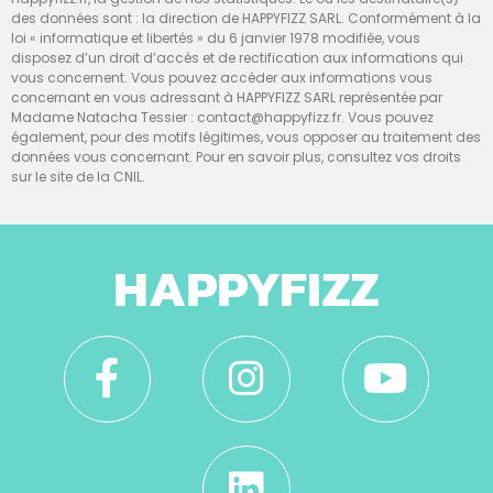
des données sont : la direction de HAPPYFIZZ SARL. Conformément à la
loi « informatique et libertés » du 6 janvier 1978 modifiée, vous
disposez d’un droit d’accès et de rectification aux informations qui
vous concernent. Vous pouvez accéder aux informations vous
concernant en vous adressant à HAPPYFIZZ SARL représentée par
Madame Natacha Tessier : contact@happyfizz.fr. Vous pouvez
également, pour des motifs légitimes, vous opposer au traitement des
données vous concernant. Pour en savoir plus, consultez vos droits
sur le site de la CNIL.
HAPPYFIZZ