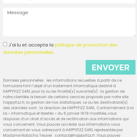
J'ai lu et accepte la
politique de protection des
données personnelles
ENVOYER
Données personnelles : les informations recueillies à partir de ce
formulaire font l’objet d’un traitement informatique destiné à
HAPPYFIZZ SARL pour la ou les finalité(s) suivante(s) : la gestion de
notre clientèle, le besoin de certains services proposés par notre site
happyfizz.fr, la gestion de nos statistiques. Le ou les destinataire(s)
des données sont : la direction de HAPPYFIZZ SARL. Conformément à la
loi « informatique et libertés » du 6 janvier 1978 modifiée, vous
disposez d’un droit d’accès et de rectification aux informations qui
vous concernent. Vous pouvez accéder aux informations vous
concernant en vous adressant à HAPPYFIZZ SARL représentée par
Madame Natacha Tessier : contact@happyfizz.fr. Vous pouvez