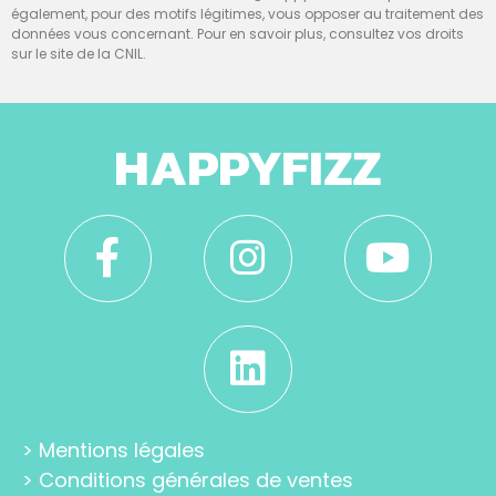
également, pour des motifs légitimes, vous opposer au traitement des
données vous concernant. Pour en savoir plus, consultez vos droits
sur le site de la CNIL.
HAPPYFIZZ
>
Mentions légales
>
Conditions générales de ventes