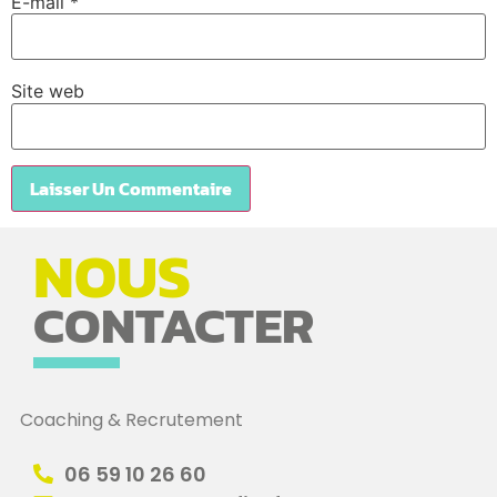
E-mail
*
Site web
NOUS
CONTACTER
Coaching & Recrutement
06 59 10 26 60