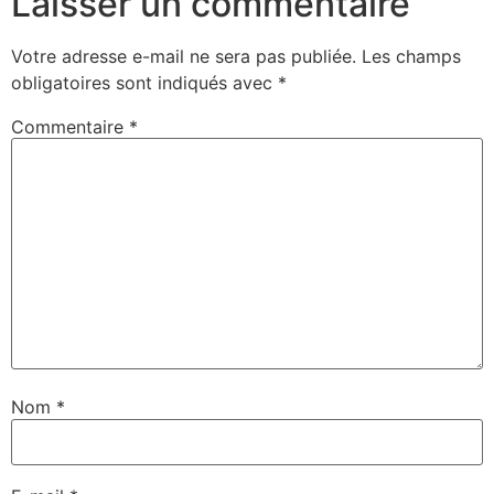
Laisser un commentaire
Votre adresse e-mail ne sera pas publiée.
Les champs
obligatoires sont indiqués avec
*
Commentaire
*
Nom
*