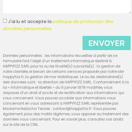
J'ai lu et accepte la
politique de protection des
données personnelles
ENVOYER
Données personnelles : les informations recueillies à partir de ce
formulaire font l’objet d’un traitement informatique destiné à
HAPPYFIZZ SARL pour la ou les finalité(s) suivante(s) : la gestion de
notre clientèle, le besoin de certains services proposés par notre site
happyfizz.fr, la gestion de nos statistiques. Le ou les destinataire(s)
des données sont : la direction de HAPPYFIZZ SARL. Conformément à la
loi « informatique et libertés » du 6 janvier 1978 modifiée, vous
disposez d’un droit d’accès et de rectification aux informations qui
vous concernent. Vous pouvez accéder aux informations vous
concernant en vous adressant à HAPPYFIZZ SARL représentée par
Madame Natacha Tessier : contact@happyfizz.fr. Vous pouvez
également, pour des motifs légitimes, vous opposer au traitement des
données vous concernant. Pour en savoir plus, consultez vos droits
sur le site de la CNIL.