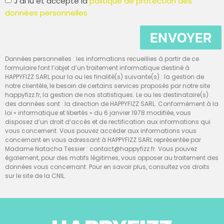
J'ai lu et accepte la
politique de protection des
données personnelles
ENVOYER
Données personnelles : les informations recueillies à partir de ce
formulaire font l’objet d’un traitement informatique destiné à
HAPPYFIZZ SARL pour la ou les finalité(s) suivante(s) : la gestion de
notre clientèle, le besoin de certains services proposés par notre site
happyfizz.fr, la gestion de nos statistiques. Le ou les destinataire(s)
des données sont : la direction de HAPPYFIZZ SARL. Conformément à la
loi « informatique et libertés » du 6 janvier 1978 modifiée, vous
disposez d’un droit d’accès et de rectification aux informations qui
vous concernent. Vous pouvez accéder aux informations vous
concernant en vous adressant à HAPPYFIZZ SARL représentée par
Madame Natacha Tessier : contact@happyfizz.fr. Vous pouvez
également, pour des motifs légitimes, vous opposer au traitement des
données vous concernant. Pour en savoir plus, consultez vos droits
sur le site de la CNIL.