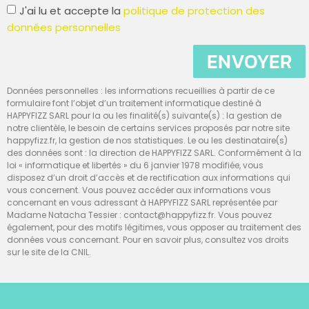
J'ai lu et accepte la
politique de protection des
données personnelles
ENVOYER
Données personnelles : les informations recueillies à partir de ce
formulaire font l’objet d’un traitement informatique destiné à
HAPPYFIZZ SARL pour la ou les finalité(s) suivante(s) : la gestion de
notre clientèle, le besoin de certains services proposés par notre site
happyfizz.fr, la gestion de nos statistiques. Le ou les destinataire(s)
des données sont : la direction de HAPPYFIZZ SARL. Conformément à la
loi « informatique et libertés » du 6 janvier 1978 modifiée, vous
disposez d’un droit d’accès et de rectification aux informations qui
vous concernent. Vous pouvez accéder aux informations vous
concernant en vous adressant à HAPPYFIZZ SARL représentée par
Madame Natacha Tessier : contact@happyfizz.fr. Vous pouvez
également, pour des motifs légitimes, vous opposer au traitement des
données vous concernant. Pour en savoir plus, consultez vos droits
sur le site de la CNIL.