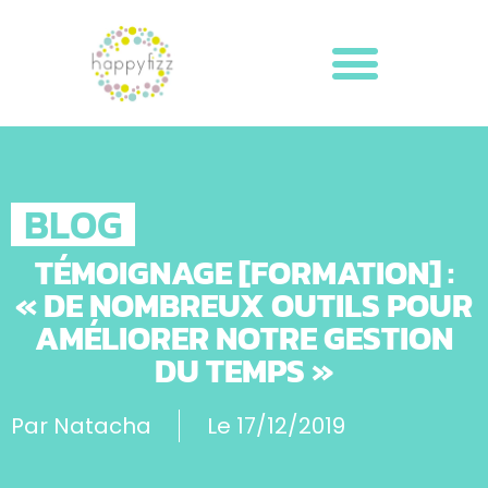
BLOG
TÉMOIGNAGE [FORMATION] :
« DE NOMBREUX OUTILS POUR
AMÉLIORER NOTRE GESTION
DU TEMPS »
Par
Natacha
Le
17/12/2019