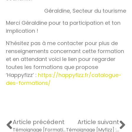
Géraldine, Secteur du tourisme
Merci Géraldine pour ta participation et ton
implication !
N’hésitez pas à me contacter pour plus de
renseignements concernant cette formation
et en attendant voici le lien pour regarder
toutes les formations que propose
‘Happyfizz’ :
https://happyfizz.fr/catalogue-
des-formations/
Article précédent
Article suivant
Témoignage [Formation] : « Beaucoup de pédagogie et d’outils ! »
Témoignage [Myfizz] : « Je me suis prise au jeu et ma vie a changé ! »