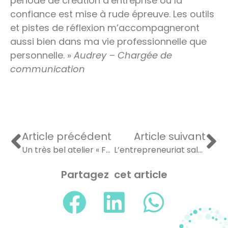
période de création d’entreprise où la
confiance est mise à rude épreuve. Les outils
et pistes de réflexion m’accompagneront
aussi bien dans ma vie professionnelle que
personnelle. »
Audrey – Chargée de
communication
Article précédent
Article suivant
Un très bel atelier « Femmes de Bretagne » sur la confiance en soi et les forces de caractère
L’entrepreneuriat salutogène
Partagez cet article