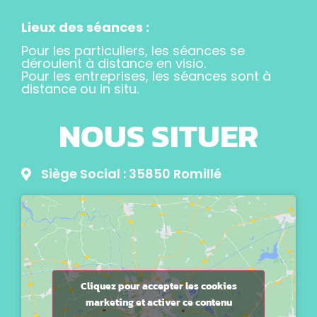
Lieux des séances :
Pour les particuliers, les séances se
déroulent à distance en visio.
Pour les entreprises, les séances sont à
distance ou in situ.
NOUS SITUER
Siège Social : 35850 Romillé
Cliquez pour accepter les cookies
marketing et activer ce contenu