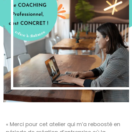
« Merci pour cet atelier qui m’a reboosté en