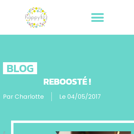
BLOG
REBOOSTÉ !
Par
Charlotte
Le
04/05/2017