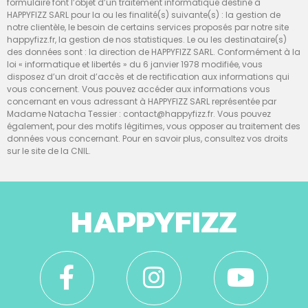
formulaire font l’objet d’un traitement informatique destiné à
HAPPYFIZZ SARL pour la ou les finalité(s) suivante(s) : la gestion de
notre clientèle, le besoin de certains services proposés par notre site
happyfizz.fr, la gestion de nos statistiques. Le ou les destinataire(s)
des données sont : la direction de HAPPYFIZZ SARL. Conformément à la
loi « informatique et libertés » du 6 janvier 1978 modifiée, vous
disposez d’un droit d’accès et de rectification aux informations qui
vous concernent. Vous pouvez accéder aux informations vous
concernant en vous adressant à HAPPYFIZZ SARL représentée par
Madame Natacha Tessier : contact@happyfizz.fr. Vous pouvez
également, pour des motifs légitimes, vous opposer au traitement des
données vous concernant. Pour en savoir plus, consultez vos droits
sur le site de la CNIL.
HAPPYFIZZ