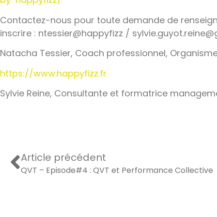
Contactez-nous pour toute demande de renseigne
inscrire : ntessier@happyfizz / sylvie.guyot.reine
Natacha Tessier, Coach professionnel, Organisme
https://www.happyfizz.fr
Sylvie Reine, Consultante et formatrice managem
Article précédent
QVT – Episode#4 : QVT et Performance Collective