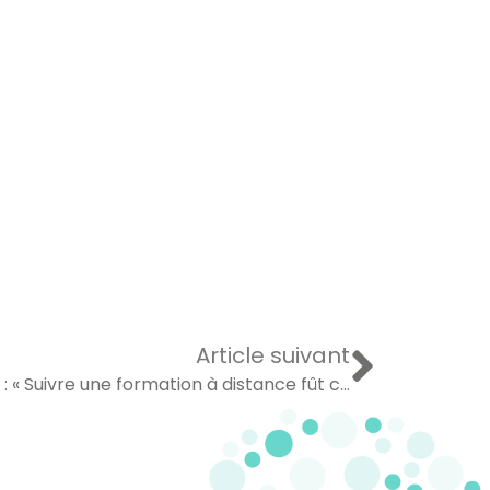
Article suivant
Témoignage [Formation en Ligne] : « Suivre une formation à distance fût confortable […] »