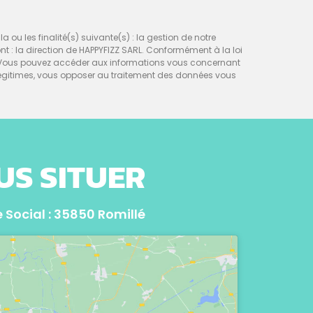
a ou les finalité(s) suivante(s) : la gestion de notre
sont : la direction de HAPPYFIZZ SARL. Conformément à la loi
nt. Vous pouvez accéder aux informations vous concernant
égitimes, vous opposer au traitement des données vous
US SITUER
 Social : 35850 Romillé