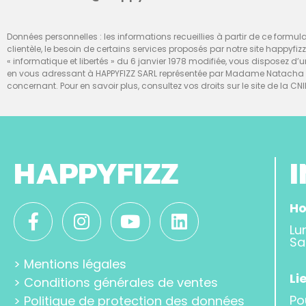
Données personnelles : les informations recueillies à partir de ce formulai
clientèle, le besoin de certains services proposés par notre site happyfiz
« informatique et libertés » du 6 janvier 1978 modifiée, vous disposez 
en vous adressant à HAPPYFIZZ SARL représentée par Madame Natacha Te
concernant. Pour en savoir plus, consultez vos droits sur le site de la CNI
HAPPYFIZZ
Ho
Lu
Sa
>
Mentions légales
Li
>
Conditions générales de ventes
Po
>
Politique de protection des données