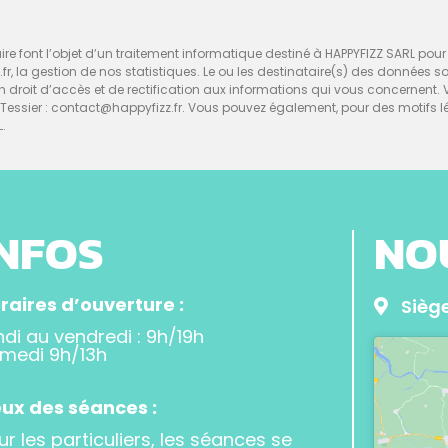
re font l’objet d’un traitement informatique destiné à HAPPYFIZZ SARL pour l
z.fr, la gestion de nos statistiques. Le ou les destinataire(s) des données 
d’un droit d’accès et de rectification aux informations qui vous concerne
ssier : contact@happyfizz.fr. Vous pouvez également, pour des motifs l
L.
INFOS
NO
raires d’ouverture :
Siège
ndi au vendredi : 9h/19h
medi 9h/13h
eux des séances :
ur les particuliers, les séances se