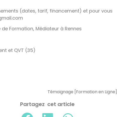
ments (dates, tarif, financement) et pour vous
@gmail.com
 de Formation, Médiateur à Rennes
ent et QVT (35)
Partagez cet article