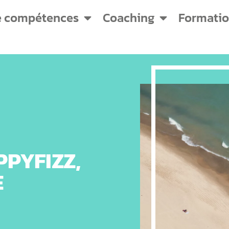
e compétences
Coaching
Formati
PPYFIZZ,
E