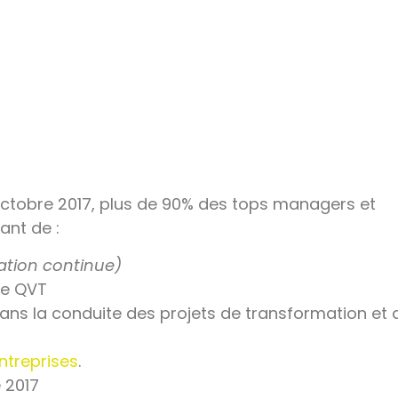
ctobre 2017, plus de 90% des tops managers et
ant de :
tion continue)
 de QVT
dans la conduite des projets de transformation et 
ntreprises
.
 2017