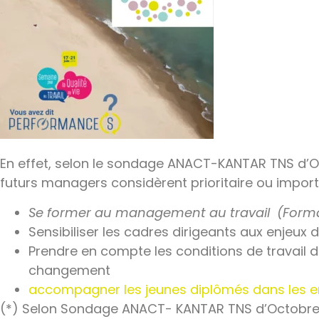
En effet, selon le sondage ANACT-KANTAR TNS d’O
futurs managers considèrent prioritaire ou import
Se former au management au travail (Forma
Sensibiliser les cadres dirigeants aux enjeux
Prendre en compte les conditions de travail 
changement
accompagner les jeunes diplômés dans les e
(*) Selon Sondage ANACT- KANTAR TNS d’Octobre