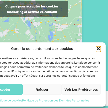
Cliquez pour accepter les cookies
marketing et activer ce contenu
Gérer le consentement aux cookies
les meilleures expériences, nous utilisons des technologies telles que les
 stocker et/ou accéder aux informations des appareils. Le fait de consentir
ologies nous permettra de traiter des données telles que le comportement
n ou les ID uniques sur ce site. Le fait de ne pas consentir ou de retirer son
 peut avoir un effet négatif sur certaines caractéristiques et fonctions.
cepter
Refuser
Voir Les Préférences
itique de cookies
Politique de Protection des Données Personnelles