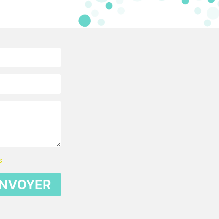
s
NVOYER