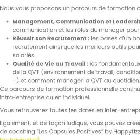
Nous vous proposons un parcours de formation com
Management, Communication et Leadership
communication et les rôles du manager pour d
Réussir son Recrutement :
les bases d’un bo
recrutement ainsi que les meilleurs outils pou
salariés.
Qualité de Vie au Travail :
les fondamentaux 
de la QVT (environnement de travail, conditions
….) et comment manager la QVT au quotidien.
Ce parcours de formation professionnelle continu
intra-entreprise ou en individuel.
Vous retrouverez toutes les dates en inter-entrep
Egalement, et de façon ludique, vous pouvez cr
de coaching “Les Capsules Positives” by Happyfizz
by-happyfizz/