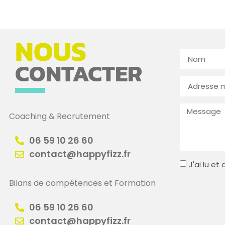
NOUS
CONTACTER
Coaching & Recrutement
06 59 10 26 60
contact@happyfizz.fr
J'ai lu e
Bilans de compétences et Formation
06 59 10 26 60
contact@happyfizz.fr