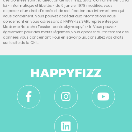
des données sont : la direction de HAPPYFIZZ SARL. Conformément à la
loi « informatique et libertés » du 6 janvier 1978 modifiée, vous
disposez d’un droit d’accès et de rectification aux informations qui
vous concernent. Vous pouvez accéder aux informations vous
concernant en vous adressant à HAPPYFIZZ SARL représentée par
Madame Natacha Tessier : contact@happyfizz.fr. Vous pouvez
également, pour des motifs légitimes, vous opposer au traitement des
données vous concernant. Pour en savoir plus, consultez vos droits
sur le site de la CNIL.
HAPPYFIZZ