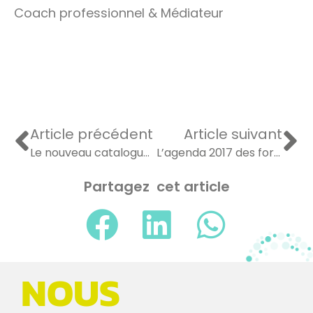
Coach professionnel & Médiateur
Article précédent
Article suivant
Le nouveau catalogue de formations professionnelles Happyfizz 2017/2018 est paru !
L’agenda 2017 des formations professionnelles Happyfizz ! Inscrivez-vous !
Partagez cet article
NOUS