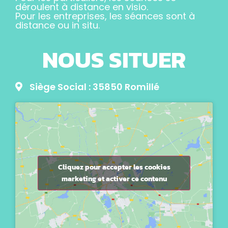
déroulent à distance en visio.
Pour les entreprises, les séances sont à
distance ou in situ.
NOUS SITUER
Siège Social : 35850 Romillé
Cliquez pour accepter les cookies
marketing et activer ce contenu