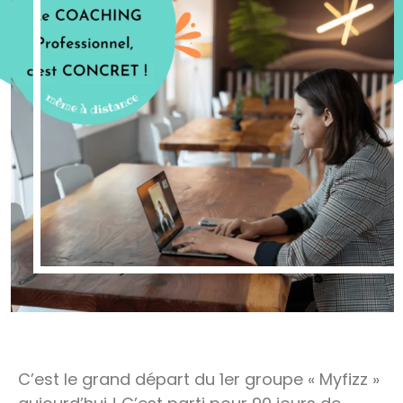
C’est le grand départ du 1er groupe « Myfizz »