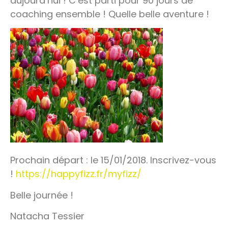
aujourd’hui ! C’est parti pour 90 jours de
coaching ensemble ! Quelle belle aventure !
Prochain départ : le 15/01/2018. Inscrivez-vous
!
https://happyfizz.fr/myfizz/
Belle journée !
Natacha Tessier