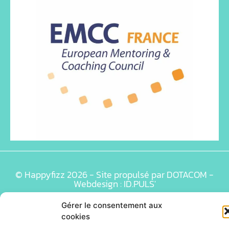
© Happyfizz 2026 - Site propulsé par DOTACOM -
Webdesign : ID.PULS'
Gérer le consentement aux
cookies