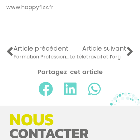
www.happyfizz.fr
Article précédent
Article suivant
Formation Professionnelle : Pourquoi choisir de former, aujourd’hui et à distance, ses salariés en activité partielle pendant la période de confinement ?
Le télétravail et l’organisation de demain ?
Partagez cet article
NOUS
CONTACTER