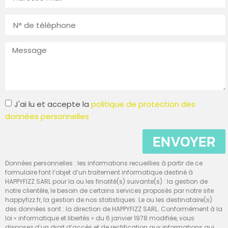
J'ai lu et accepte la
politique de protection des
données personnelles
ENVOYER
Données personnelles : les informations recueillies à partir de ce
formulaire font l’objet d’un traitement informatique destiné à
HAPPYFIZZ SARL pour la ou les finalité(s) suivante(s) : la gestion de
notre clientèle, le besoin de certains services proposés par notre site
happyfizz.fr, la gestion de nos statistiques. Le ou les destinataire(s)
des données sont : la direction de HAPPYFIZZ SARL. Conformément à la
loi « informatique et libertés » du 6 janvier 1978 modifiée, vous
disposez d’un droit d’accès et de rectification aux informations qui