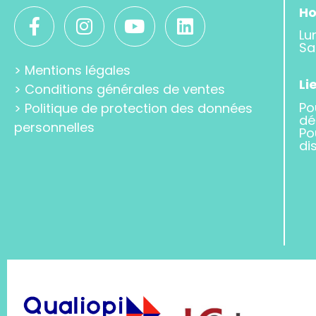
Ho
Lu
Sa
>
Mentions légales
Li
>
Conditions générales de ventes
Po
>
Politique de protection des données
dé
personnelles
Po
di