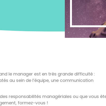
nd le manager est en très grande difficulté :
tés au sein de l’équipe, une communication
des responsabilités managériales ou que vous êt
agement, formez-vous !