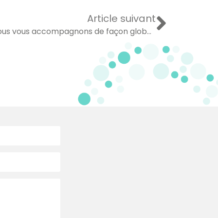
Article suivant
Entreprises en difficultés / PSE : Nous vous accompagnons de façon globale !