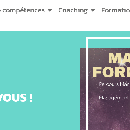
e compétences
Coaching
Formati
OUS !