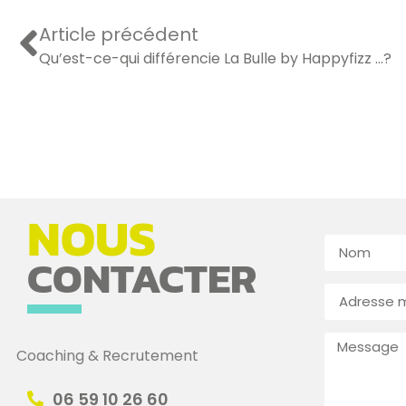
Article précédent
Qu’est-ce-qui différencie La Bulle by Happyfizz …?
NOUS
CONTACTER
Coaching & Recrutement
06 59 10 26 60