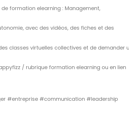
e de formation elearning : Management,
onomie, avec des vidéos, des fiches et des
à des classes virtuelles collectives et de demander 
happyfizz / rubrique formation elearning ou en lien
r #entreprise #communication #leadership