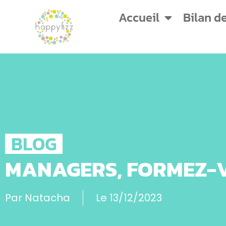
Accueil
Bilan d
BLOG
MANAGERS, FORMEZ-V
Par
Natacha
Le
13/12/2023