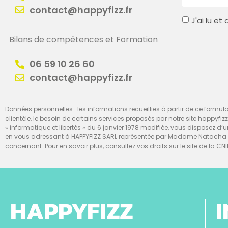
contact@happyfizz.fr
J'ai lu e
Bilans de compétences et Formation
06 59 10 26 60
contact@happyfizz.fr
Données personnelles : les informations recueillies à partir de ce formulai
clientèle, le besoin de certains services proposés par notre site happyfiz
« informatique et libertés » du 6 janvier 1978 modifiée, vous disposez 
en vous adressant à HAPPYFIZZ SARL représentée par Madame Natacha Te
concernant. Pour en savoir plus, consultez vos droits sur le site de la CNI
HAPPYFIZZ