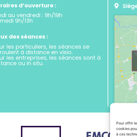
raires d’ouverture :
Siège
ndi au vendredi : 9h/19h
medi 9h/13h
eux des séances :
ur les particuliers, les séances se
roulent à distance en visio.
ur les entreprises, les séances sont à
stance ou in situ.
Pour offrir 
cookies pour
à ces techn