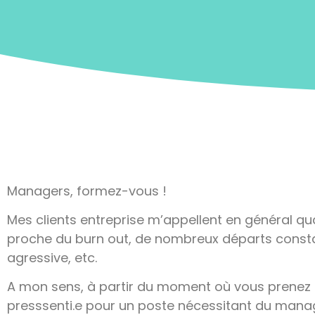
Managers, formez-vous !
Mes clients entreprise m’appellent en général qua
proche du burn out, de nombreux départs consta
agressive, etc.
A mon sens, à partir du moment où vous prenez 
presssenti.e pour un poste nécessitant du man