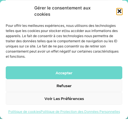
Gérer le consentement aux
cookies
Pour offrir les meilleures expériences, nous utilisons des technologies
telles que les cookies pour stocker et/ou accéder aux informations des
appareils. Le fait de consentir à ces technologies nous permettra de
traiter des données telles que le comportement de navigation ou les ID
uniques sur ce site. Le fait de ne pas consentir ou de retirer son
consentement peut avoir un effet négatif sur certaines caractéristiques
et fonctions.
Accepter
Refuser
Voir Les Préférences
Politique de cookies
Politique de Protection des Données Personnelles
© Happyfizz 2026 - Site propulsé par DOTACOM -
Webdesign : ID.PULS'