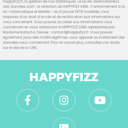
happyfizz.fr, la gestion de nos statistiques. Le ou les destinataire(s)
des données sont : la direction de HAPPYFIZZ SARL. Conformément à la
loi « informatique et libertés » du 6 janvier 1978 modifiée, vous
disposez d’un droit d’accès et de rectification aux informations qui
vous concernent. Vous pouvez accéder aux informations vous
concernant en vous adressant à HAPPYFIZZ SARL représentée par
Madame Natacha Tessier : contact@happyfizz.fr. Vous pouvez
également, pour des motifs légitimes, vous opposer au traitement des
données vous concernant. Pour en savoir plus, consultez vos droits
sur le site de la CNIL.
HAPPYFIZZ