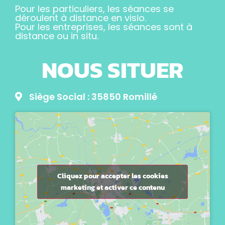
Pour les particuliers, les séances se
déroulent à distance en visio.
Pour les entreprises, les séances sont à
distance ou in situ.
NOUS SITUER
Siège Social : 35850 Romillé
Cliquez pour accepter les cookies
marketing et activer ce contenu