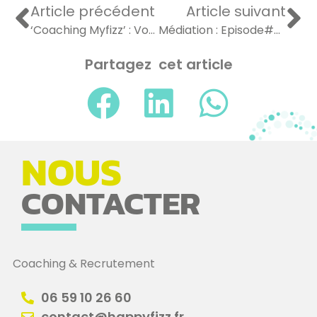
Article précédent
Article suivant
‘Coaching Myfizz’ : Vous vous ennuyez dans votre job mais vous n’osez pas l’admettre …
Médiation : Episode#3 : Le petit lexique des modes amiables de règlement des conflits…
Partagez cet article
NOUS
CONTACTER
Coaching & Recrutement
06 59 10 26 60
contact@happyfizz.fr