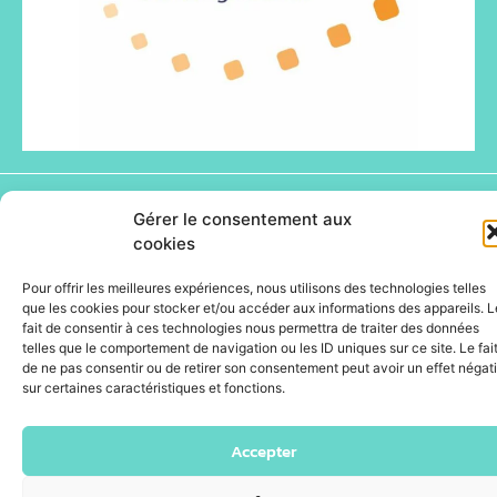
Gérer le consentement aux
© Happyfizz 2026 - Site propulsé par DOTACOM -
Webdesign : ID.PULS'
cookies
Pour offrir les meilleures expériences, nous utilisons des technologies telles
que les cookies pour stocker et/ou accéder aux informations des appareils. L
fait de consentir à ces technologies nous permettra de traiter des données
telles que le comportement de navigation ou les ID uniques sur ce site. Le fai
de ne pas consentir ou de retirer son consentement peut avoir un effet négati
sur certaines caractéristiques et fonctions.
Accepter