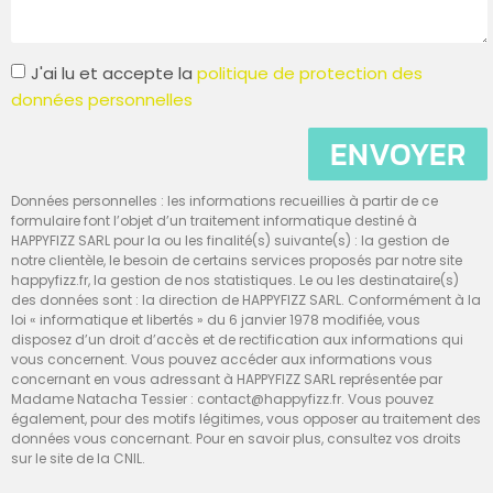
J'ai lu et accepte la
politique de protection des
données personnelles
ENVOYER
Données personnelles : les informations recueillies à partir de ce
formulaire font l’objet d’un traitement informatique destiné à
HAPPYFIZZ SARL pour la ou les finalité(s) suivante(s) : la gestion de
notre clientèle, le besoin de certains services proposés par notre site
happyfizz.fr, la gestion de nos statistiques. Le ou les destinataire(s)
des données sont : la direction de HAPPYFIZZ SARL. Conformément à la
loi « informatique et libertés » du 6 janvier 1978 modifiée, vous
disposez d’un droit d’accès et de rectification aux informations qui
vous concernent. Vous pouvez accéder aux informations vous
concernant en vous adressant à HAPPYFIZZ SARL représentée par
Madame Natacha Tessier : contact@happyfizz.fr. Vous pouvez
également, pour des motifs légitimes, vous opposer au traitement des
données vous concernant. Pour en savoir plus, consultez vos droits
sur le site de la CNIL.