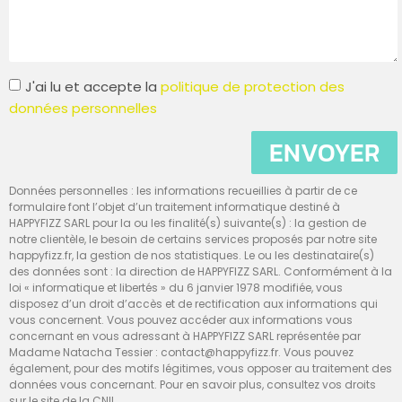
J'ai lu et accepte la
politique de protection des
données personnelles
ENVOYER
Données personnelles : les informations recueillies à partir de ce
formulaire font l’objet d’un traitement informatique destiné à
HAPPYFIZZ SARL pour la ou les finalité(s) suivante(s) : la gestion de
notre clientèle, le besoin de certains services proposés par notre site
happyfizz.fr, la gestion de nos statistiques. Le ou les destinataire(s)
des données sont : la direction de HAPPYFIZZ SARL. Conformément à la
loi « informatique et libertés » du 6 janvier 1978 modifiée, vous
disposez d’un droit d’accès et de rectification aux informations qui
vous concernent. Vous pouvez accéder aux informations vous
concernant en vous adressant à HAPPYFIZZ SARL représentée par
Madame Natacha Tessier : contact@happyfizz.fr. Vous pouvez
également, pour des motifs légitimes, vous opposer au traitement des
données vous concernant. Pour en savoir plus, consultez vos droits
sur le site de la CNIL.