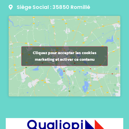
Siège Social : 35850 Romillé
Cliquez pour accepter les cookies
marketing et activer ce contenu