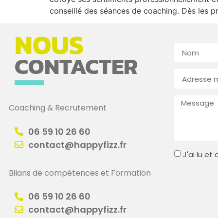
conseillé des séances de coaching. Dès les pr
NOUS
CONTACTER
Coaching & Recrutement
06 59 10 26 60
contact@happyfizz.fr
J'ai lu e
Bilans de compétences et Formation
06 59 10 26 60
contact@happyfizz.fr