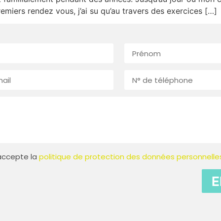
emiers rendez vous, j’ai su qu’au travers des exercices […]
t accepte la
politique de protection des données personnelle
E