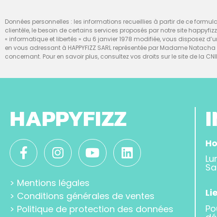
Données personnelles : les informations recueillies à partir de ce formulai
clientèle, le besoin de certains services proposés par notre site happyfiz
« informatique et libertés » du 6 janvier 1978 modifiée, vous disposez 
en vous adressant à HAPPYFIZZ SARL représentée par Madame Natacha Te
concernant. Pour en savoir plus, consultez vos droits sur le site de la CNI
HAPPYFIZZ
Ho
Lu
Sa
>
Mentions légales
Li
>
Conditions générales de ventes
Po
>
Politique de protection des données