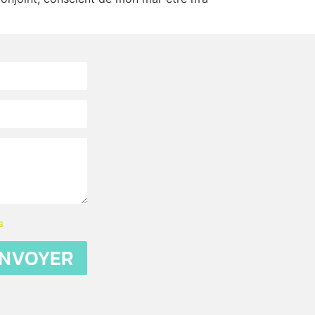
s
NVOYER