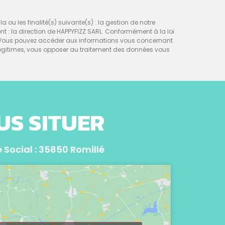
a ou les finalité(s) suivante(s) : la gestion de notre
sont : la direction de HAPPYFIZZ SARL. Conformément à la loi
nt. Vous pouvez accéder aux informations vous concernant
égitimes, vous opposer au traitement des données vous
US SITUER
 Social : 35850 Romillé